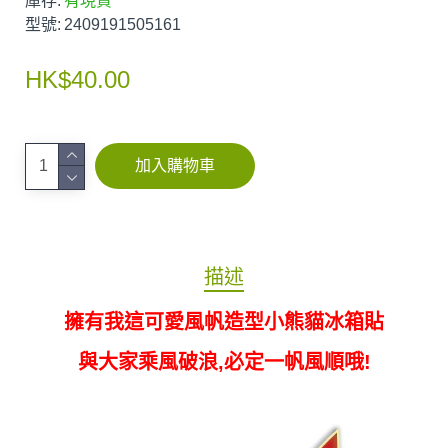
庫存:
有現貨
型號:
2409191505161
HK$40.00
加入購物車
描述
擁有我這可愛風帆造型小熊貓冰箱貼
與大家乘風破浪,必定一帆風順哦!