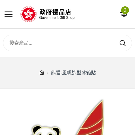
0
熊貓-風帆造型冰箱貼