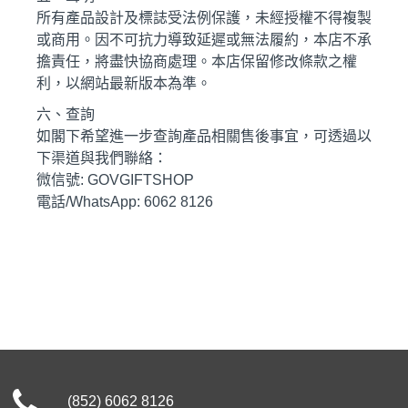
所有產品設計及標誌受法例保護，未經授權不得複製
或商用。因不可抗力導致延遲或無法履約，本店不承
擔責任，將盡快協商處理。本店保留修改條款之權
利，以網站最新版本為準。
六、查詢
如閣下希望進一步查詢產品相關售後事宜，可透過以
下渠道與我們聯絡：
微信號: GOVGIFTSHOP
電話/WhatsApp: 6062 8126
(852) 6062 8126