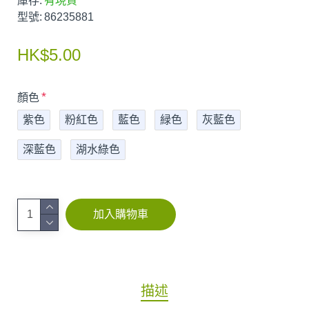
庫存:
有現貨
型號:
86235881
HK$5.00
顏色
紫色
粉紅色
藍色
緑色
灰藍色
深藍色
湖水綠色
加入購物車
描述