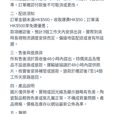
準。訂單確認付款後不可取消或更改。
二、配送須知
訂單金額未滿HK$500，收取運費HK$50；訂單滿
HK$500享免運優惠；
款項確認後，預計3個工作天內安排出貨，實際到貨
時長視物流調度安排而定，偏遠地區配送或會有所延
遲。
三、售後與退換貨
所有售後須於簽收後48小時內提出。特價貨品及贈
品不設退換或退款。運輸破損請於48小時內提供照
片，核實後安排補發或退款。退款於確認後7至14個
工作天原路退回。
四、產品說明
圖片僅供參考，實物或因光線及顯示器略有色差。陶
瓷製品輕微色差或氣孔屬正常，不構成質量問題。產
品規格、價格及庫存以網站最新公佈為準。
五、聲明