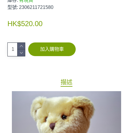
庫存:
有現貨
型號:
2306211721580
HK$520.00
加入購物車
描述