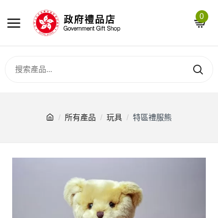
0
所有產品
玩具
特區禮服熊