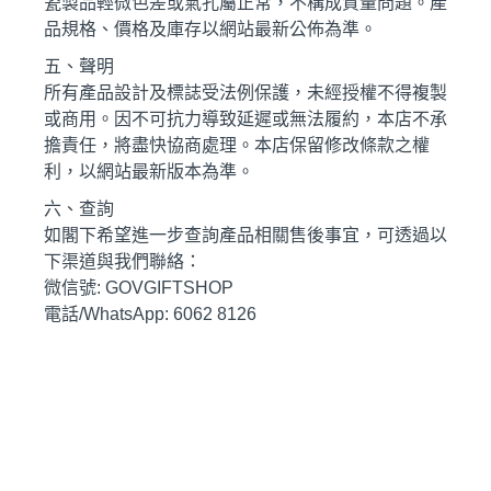
瓷製品輕微色差或氣孔屬正常，不構成質量問題。產
品規格、價格及庫存以網站最新公佈為準。
五、聲明
所有產品設計及標誌受法例保護，未經授權不得複製
或商用。因不可抗力導致延遲或無法履約，本店不承
擔責任，將盡快協商處理。本店保留修改條款之權
利，以網站最新版本為準。
六、查詢
如閣下希望進一步查詢產品相關售後事宜，可透過以
下渠道與我們聯絡：
微信號: GOVGIFTSHOP
電話/WhatsApp: 6062 8126