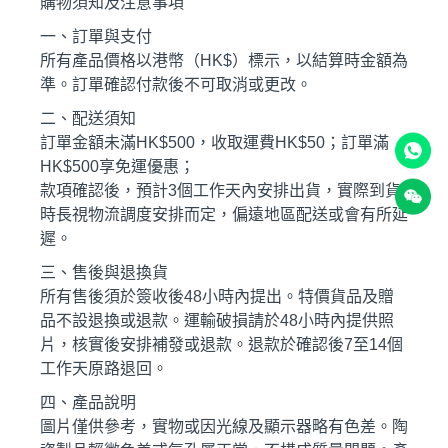
購物須知及注意事項
一、訂單與支付
所有產品價格以港幣（HK$）標示，以結算時金額為
準。訂單確認付款後不可取消或更改。
二、配送須知
訂單金額未滿HK$500，收取運費HK$50；訂單滿
HK$500享免運優惠；
款項確認後，預計3個工作天內安排出貨，實際到貨
時長視物流調度安排而定，偏遠地區配送或會有所延
遲。
三、售後與退換貨
所有售後須於簽收後48小時內提出。特價貨品及贈
品不設退換或退款。運輸破損請於48小時內提供照
片，核實後安排補發或退款。退款於確認後7至14個
工作天原路退回。
四、產品說明
圖片僅供參考，實物或因光線及顯示器略有色差。陶