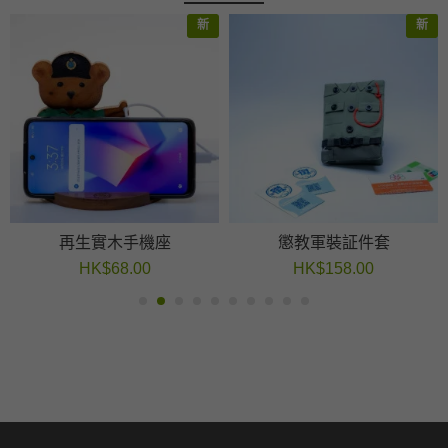
新
新
再生實木手機座
懲教軍裝証件套
HK$68.00
HK$158.00