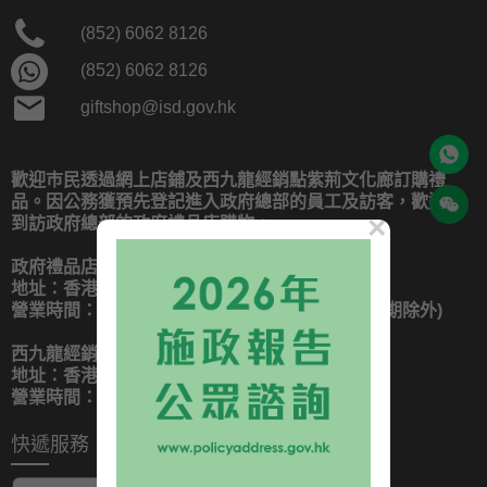
(852) 6062 8126
(852) 6062 8126
giftshop@isd.gov.hk
歡迎巿民透過網上店鋪及西九龍經銷點紫荊文化廊訂購禮
品。因公務獲預先登記進入政府總部的員工及訪客，歡迎
×
到訪政府總部的政府禮品店購物。
政府禮品店
地址：香港添馬添美道二號政府總部東翼一樓
營業時間：星期一至星期五 10:00–18:00 (公眾假期除外)
西九龍經銷點｜紫荊文化廊
地址：香港西九龍高鐵站GFM層WEK-G3鋪
營業時間：星期一至星期日 10:00–18:30
快遞服務